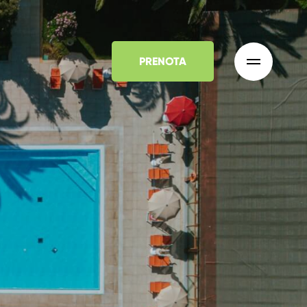
PRENOTA
*
Partenza
07
AGO
2026