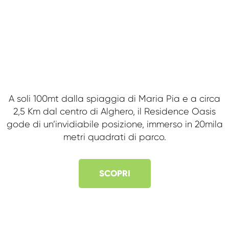
A soli 100mt dalla spiaggia di Maria Pia e a circa
2,5 Km dal centro di Alghero, il Residence Oasis
gode di un’invidiabile posizione, immerso in 20mila
metri quadrati di parco.
SCOPRI
Home
Chi siamo