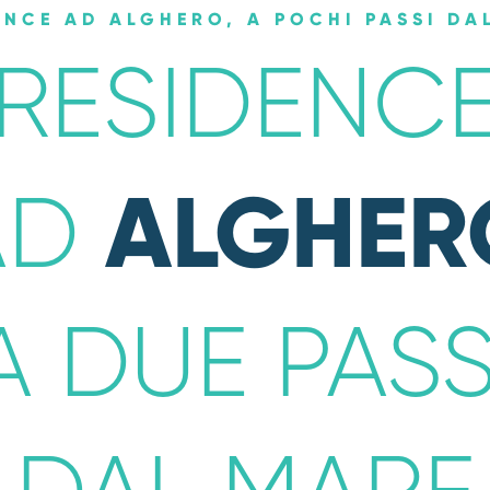
ENCE AD ALGHERO, A POCHI PASSI DA
RESIDENC
ALGHER
AD
A DUE PASS