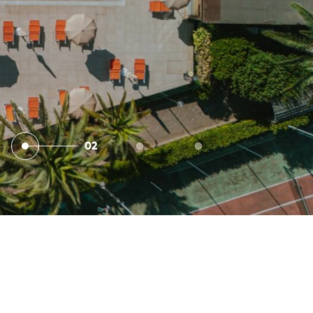
02
ifica / Cancella Prenotazione